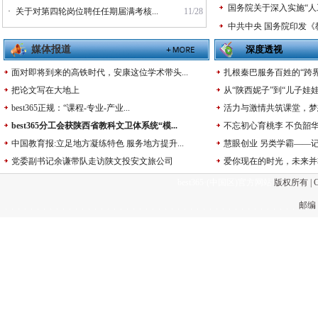
国务院关于深入实施“人
·
关于对第四轮岗位聘任任期届满考核...
11/28
中共中央 国务院印发《教
媒体报道
深度透视
面对即将到来的高铁时代，安康这位学术带头...
扎根秦巴服务百姓的“跨界”
把论文写在大地上
从“陕西妮子”到“儿子娃娃
best365正规：“课程-专业-产业...
活力与激情共筑课堂，梦想
​best365分工会获陕西省教科文卫体系统“模...
不忘初心育桃李 不负韶华
中国教育报:立足地方凝练特色 服务地方提升...
慧眼创业 另类学霸——记经
党委副书记余谦带队走访陕文投安文旅公司
爱你现在的时光，未来并非
best365·(中国区)官方网站
版权所有 | 
邮编：